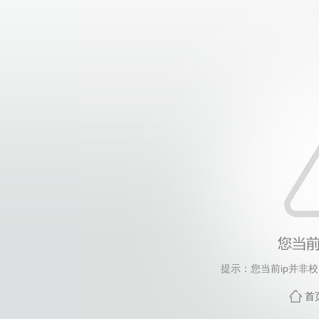
提示：您当前ip并非
首