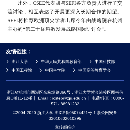
此外，CSEE代表团与SEFI各方负责人进行了交
流讨论，相互表达了开展更深入长期合作的期望。
SEFI将推荐欧洲顶尖学者出席今年由战略院在杭州
主办的“第二十届科教发展战略国际研讨会”。
友情链接：
浙江大学
中华人民共和国教育部
中国科技部
中国工程院
中国科学院
中国高等教育学会
浙江省杭州市西湖区余杭塘路866号，浙江大学紫金港校区图书信
息C楼11-12楼
Email：icstep@zju.edu.cn
电话/传真：0086-
571- 88981232
©2004-2020 浙江大学 浙ICP备05074421号-1 浙公网安备
33010602010295
宣传部维护