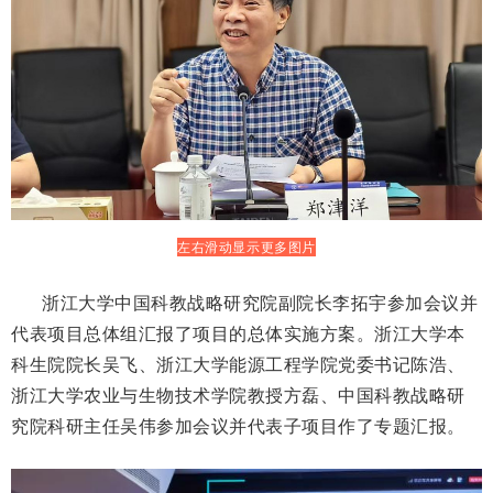
左右滑动显示更多图片
浙江大学中国科教战略研究院
副院长李拓宇
参加会议并
代表项目
总体
组
汇报了项目的
总体实施方案。
浙江大学本
科生院院长吴飞、浙江大学能源工程学院党委书记陈浩、
浙江大学农业与生物技术学院教授方磊、中国科教战略研
究院科研主任吴伟参加会议并代表子项目
作了专题汇报。