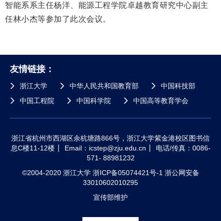
智能系系主任杨洋、能源工程学院卓越教育研究中心副主
任林小杰等参加了此次会议。
友情链接：
浙江大学
中华人民共和国教育部
中国科技部
中国工程院
中国科学院
中国高等教育学会
浙江省杭州市西湖区余杭塘路866号，浙江大学紫金港校区图书信
息C楼11-12楼
Email：icstep@zju.edu.cn
电话/传真：0086-
571- 88981232
©2004-2020 浙江大学 浙ICP备05074421号-1 浙公网安备
33010602010295
宣传部维护