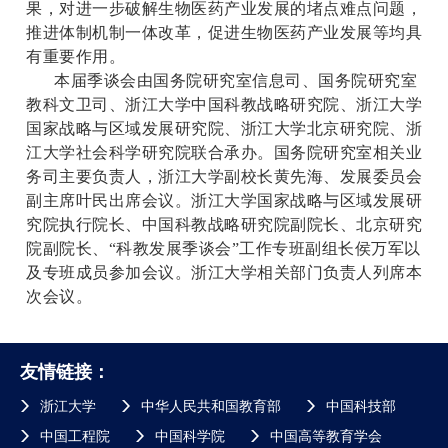
果，对进一步破解生物医药产业发展的堵点难点问题，
推进体制机制一体改革，促进生物医药产业发展等均具
有重要作用。
本届季谈会由国务院研究室信息司、国务院研究室
教科文卫司、浙江大学中国科教战略研究院、浙江大学
国家战略与区域发展研究院、浙江大学北京研究院、浙
江大学社会科学研究院联合承办。国务院研究室相关业
务司主要负责人，浙江大学副校长黄先海、发展委员会
副主席叶民出席会议。浙江大学国家战略与区域发展研
究院执行院长、中国科教战略研究院副院长、北京研究
院副院长、“科教发展季谈会”工作专班副组长侯万军以
及专班成员参加会议。浙江大学相关部门负责人列席本
次会议。
友情链接：
浙江大学
中华人民共和国教育部
中国科技部
中国工程院
中国科学院
中国高等教育学会