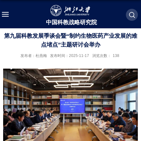
中国科教战略研究院
第九届科教发展季谈会暨“制约生物医药产业发展的难
点堵点”主题研讨会举办
发布者：杜燕梅
发布时间：2025-11-17
浏览次数：
138