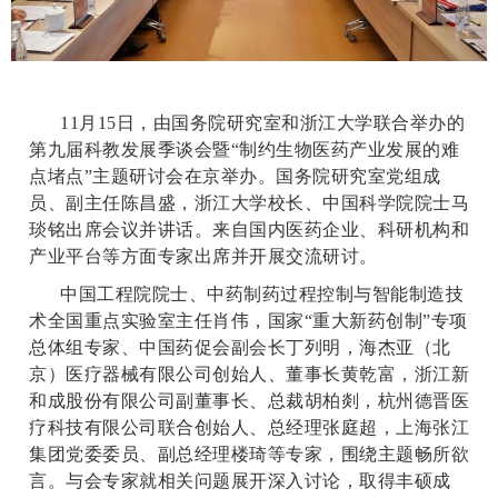
11月15日，由国务院研究室和浙江大学联合举办的
第九届科教发展季谈会暨“制约生物医药产业发展的难
点堵点”主题研讨会在京举办。国务院研究室党组成
员、副主任陈昌盛，浙江大学校长、中国科学院院士马
琰铭出席会议并讲话。来自国内医药企业、科研机构和
产业平台等方面专家出席并开展交流研讨。
中国工程院院士、中药制药过程控制与智能制造技
术全国重点实验室主任肖伟，国家“重大新药创制”专项
总体组专家、中国药促会副会长丁列明，海杰亚（北
京）医疗器械有限公司创始人、董事长黄乾富，浙江新
和成股份有限公司副董事长、总裁胡柏剡，杭州德晋医
疗科技有限公司联合创始人、总经理张庭超，上海张江
集团党委委员、副总经理楼琦等专家，围绕主题畅所欲
言。与会专家就相关问题展开深入讨论，取得丰硕成